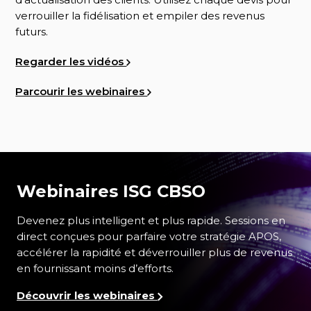
verrouiller la fidélisation et empiler des revenus
futurs.
Regarder les vidéos
Parcourir les webinaires
Webinaires ISG CBSO
Devenez plus intelligent et plus rapide. Sessions en
direct conçues pour parfaire votre stratégie APOS,
accélérer la rapidité et déverrouiller plus de revenus
en fournissant moins d’efforts.
Découvrir les webinaires