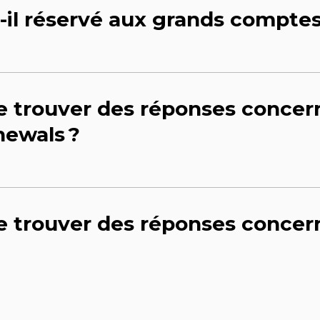
-il réservé aux grands comptes
je trouver des réponses concer
ewals ?
je trouver des réponses concer