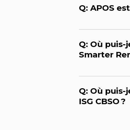
Q: APOS est
Q: Où puis-
Smarter Ren
Q: Où puis-
ISG CBSO ?