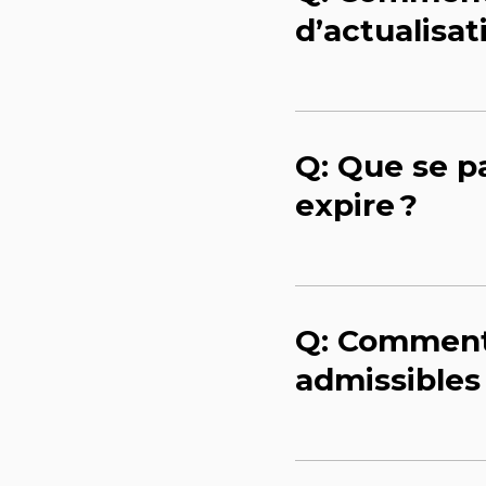
d’actualisat
Q: Que se pa
expire ?
Q: Comment 
admissibles