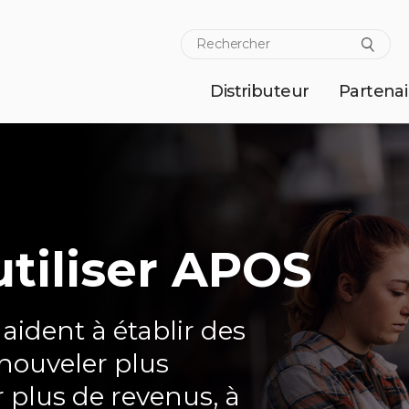
Distributeur
Partenai
tiliser APOS
 aident à établir des
enouveler plus
 plus de revenus, à