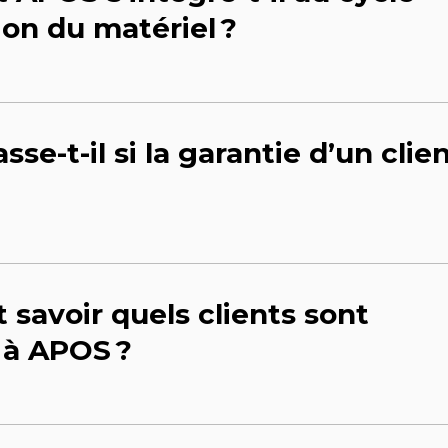
ion du matériel ?
sse-t-il si la garantie d’un clie
savoir quels clients sont
 à APOS ?