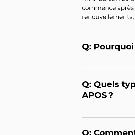
commence après l’a
renouvellements, 
Q: Pourquoi
Q: Quels typ
APOS ?
Q: Comment 