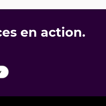
es en action.
r