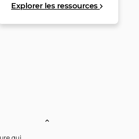
Explorer les
ressources
ure qui