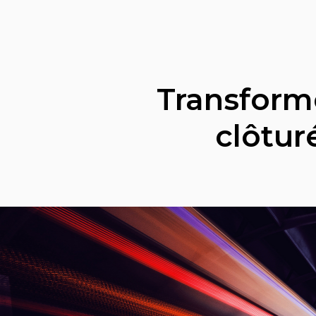
Transforme
clôtur