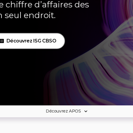
 chiffre d’affaires des
n seul endroit.
Découvrez ISG CBSO
Découvrez APOS