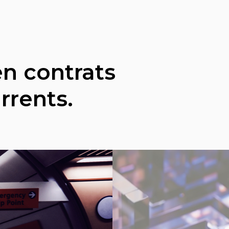
en contrats
rrents.