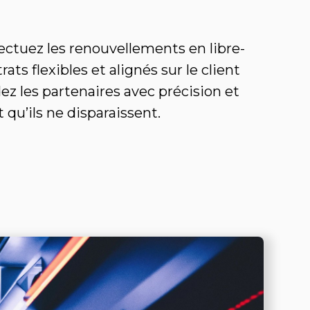
fectuez les renouvellements en libre-
ats flexibles et alignés sur le client
dez les partenaires avec précision et
 qu’ils ne disparaissent.