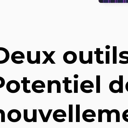
Deux outils
Potentiel d
nouvellem