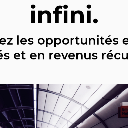
infini.
z les opportunités 
és et en revenus récu