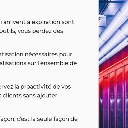
i arrivent à expiration sont
 outils, vous perdez des
matisation nécessaires pour
alisations sur l’ensemble de
ervez la proactivité de vos
s clients sans ajouter
çon, c’est la seule façon de