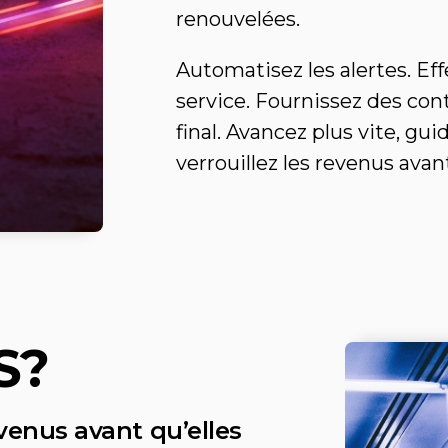
renouvelées.
Automatisez les alertes. Ef
service. Fournissez des contr
final. Avancez plus vite, gui
verrouillez les revenus avant
S?
venus avant qu’elles