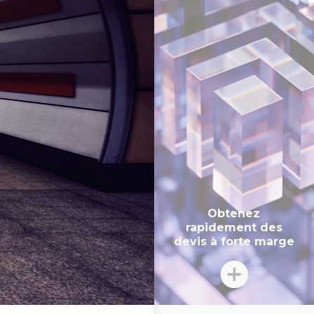
Obtenez
rapidement des
devis à forte marge