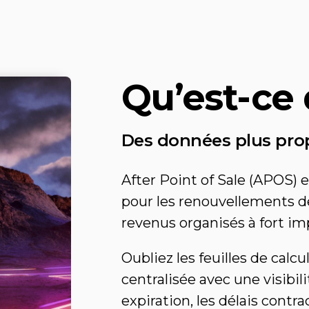
Qu’est-ce
Des données plus prop
After Point of Sale (APOS) 
pour les renouvellements de
revenus organisés à fort im
Oubliez les feuilles de calc
centralisée avec une visibili
expiration, les délais contra