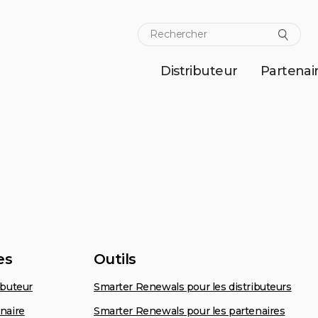
Distributeur
Partenai
n
es
Outils
ibuteur
Smarter Renewals pour les distributeurs
naire
Smarter Renewals pour les partenaires