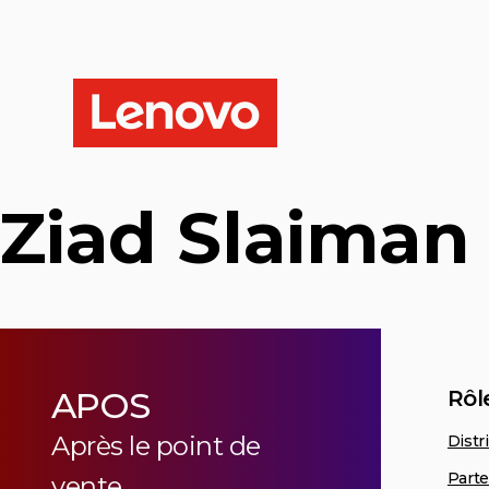
Ziad Slaima
APOS
Rôl
Après le point de
Distr
Parte
vente