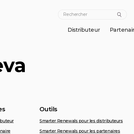
Distributeur
Partenai
eva
es
Outils
ibuteur
Smarter Renewals pour les distributeurs
naire
Smarter Renewals pour les partenaires