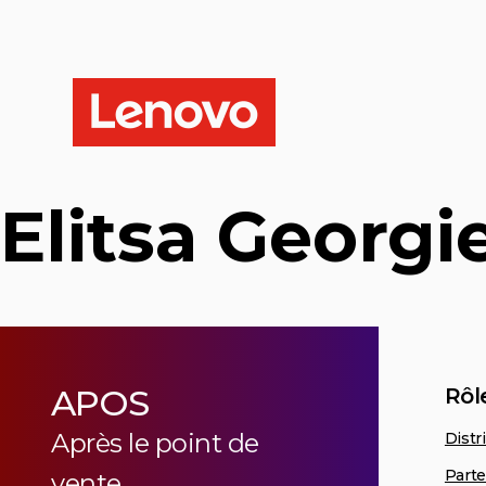
Elitsa Georgi
APOS
Rôl
Après le point de
Distr
Parte
vente