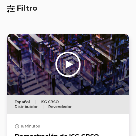
Filtro
Español
|
ISG CBSO
Distribuidor
|
Revendedor
16 Minutos