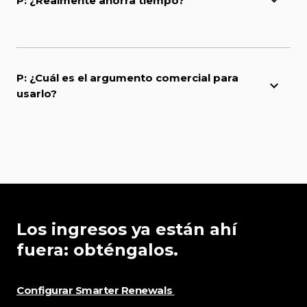
P: ¿Realmente ahorra tiempo?
P: ¿Cuál es el argumento comercial para
usarlo?
Los ingresos ya están ahí
fuera: obténgalos.
Configurar Smarter Renewals