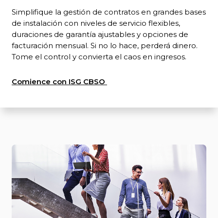
Simplifique la gestión de contratos en grandes bases
de instalación con niveles de servicio flexibles,
duraciones de garantía ajustables y opciones de
facturación mensual. Si no lo hace, perderá dinero.
Tome el control y convierta el caos en ingresos.
Comience con ISG CBSO