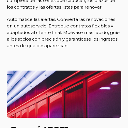
completa de las series que caducan, los plazos de
los contratos y las ofertas listas para renovar.
Automatice las alertas. Convierta las renovaciones
en un autoservicio. Entregue contratos flexibles y
adaptados al cliente final. Muévase más rápido, guíe
a los socios con precisión y garantícese los ingresos
antes de que desaparezcan.