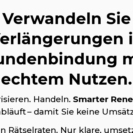
Verwandeln Sie
erlängerungen 
undenbindung m
echtem Nutzen.
isieren. Handeln.
Smarter Rene
bläuft – damit Sie keine Umsät
in Rätselraten. Nur klare, umse