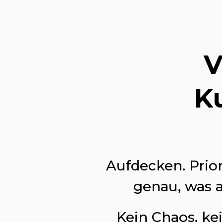
V
K
Aufdecken. Prior
genau, was a
Kein Chaos, ke