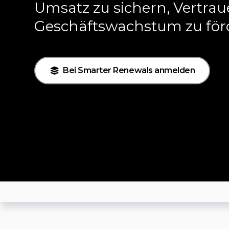
Umsatz zu sichern, Vertra
Geschäftswachstum zu för
Bei Smarter Renewals anmelden