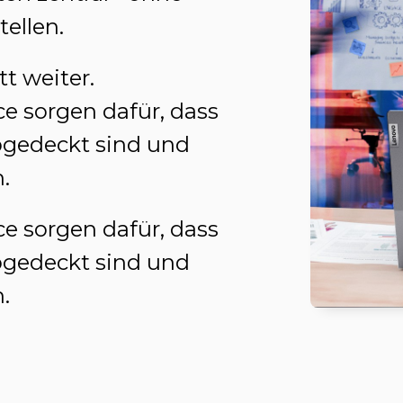
ellen.
t weiter.
e sorgen dafür, dass
bgedeckt sind und
.
e sorgen dafür, dass
bgedeckt sind und
.