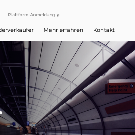
Plattform-Anmeldung
derverkäufer
Mehr erfahren
Kontakt
.