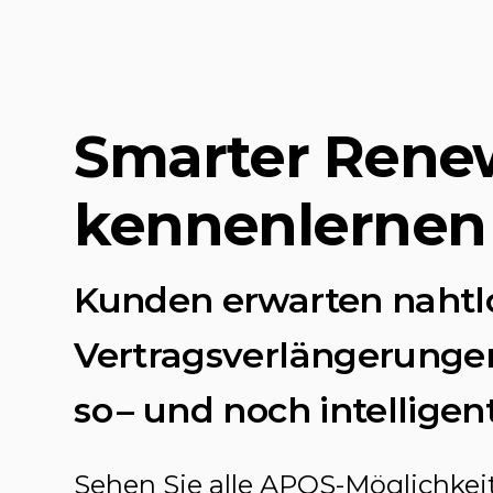
Smarter Rene
kennenlernen
Kunden erwarten nahtl
Vertragsverlängerungen.
so – und noch intelligent
Sehen Sie alle APOS-Möglichkeit