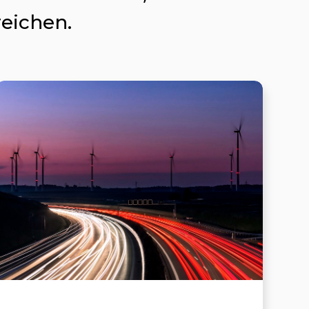
reichen.