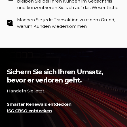
bleiben Sie bei Ihren Kunden im Gedächtnis
und konzentrieren Sie sich auf das Wesentliche
Machen Sie jede Transaktion zu einem Grund,
warum Kunden wiederkommen
#000">
Sichern Sie sich Ihren Umsatz,
bevor er verloren geht.
Handeln Sie jetzt.
Smarter Renewals entdecken
ISG CBSO entdecken