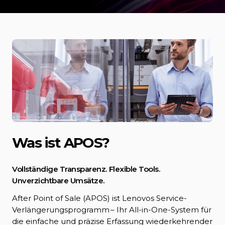
Was ist APOS?
Vollständige Transparenz. Flexible Tools.
Unverzichtbare Umsätze.
After Point of Sale (APOS) ist Lenovos Service-
Verlängerungsprogramm – Ihr All-in-One-System für
die einfache und präzise Erfassung wiederkehrender