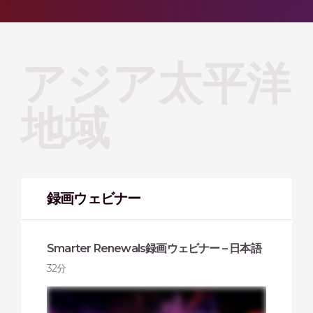
アジア太平洋
地域
録画ウェビナー
Smarter Renewals録画ウェビナー – 日本語
32分