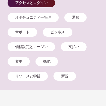
アクセスとログイン
オポチュニティー管理
通知
サポート
ビジネス
価格設定とマージン
支払い
変更
機能
リソースと学習
新規