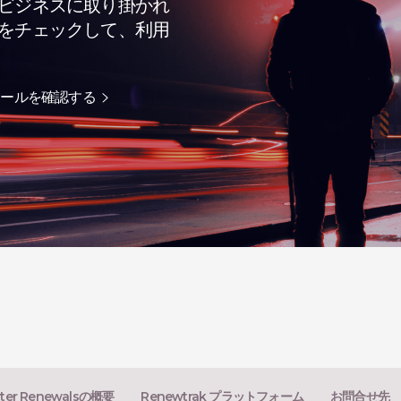
ビジネスに取り掛かれ
をチェックして、利用
モジュールを確認する
ter Renewalsの概要
Renewtrak プラットフォーム
お問合せ先