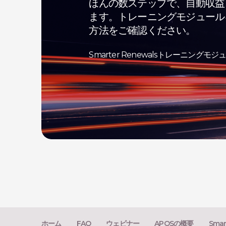
ほんの数ステップで、自動収益
ます。トレーニングモジュール
方法をご確認ください。
Smarter Renewalsトレーニング
ホーム
FAQ
ウェビナー
APOSの概要
Smar