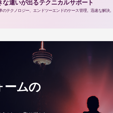
きな違いが出るテクニカルサポート
準のテクノロジー、エンドツーエンドのケース管理。迅速な解決
ォームの