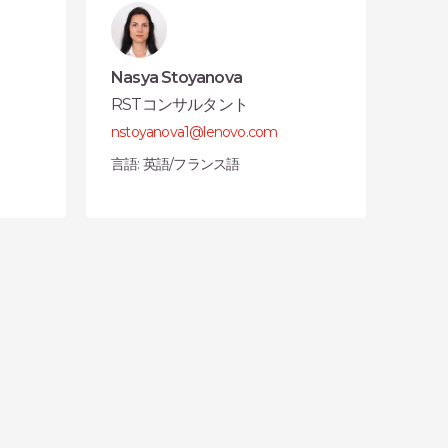
Nasya Stoyanova
RSTコンサルタント
nstoyanova1@lenovo.com
言語: 英語/フランス語