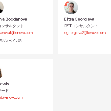
nia Bogdanova
Elitsa Georgieva
Tコンサルタント
RSTコンサルタント
anova1@lenovo.com
egeorgieva2@lenovo.com
 英語/スペイン語
Lewis
リード
s4@lenovo.com