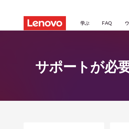
学ぶ
FAQ
サポートが必