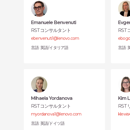
Emanuele Benvenuti
Evge
RSTコンサルタント
RS
ebenvenuti1@lenovo.com
ebogd
言語: 英語/イタリア語
言語:
Mihaela Yordanova
Kim 
RSTコンサルタント
RST
myordanova1@lenovo.com
klewi
言語: 英語/ドイツ語