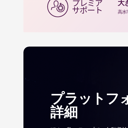
大
高水
プラットフ
詳細