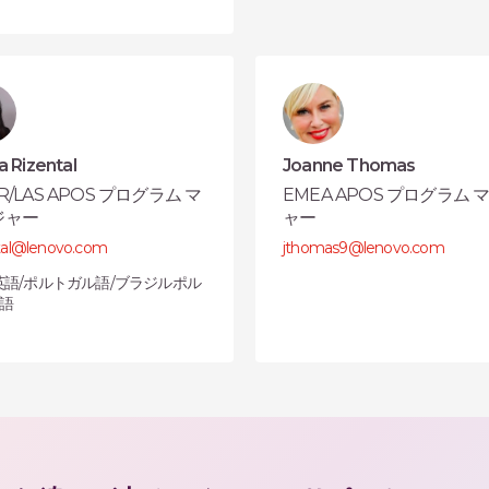
 Rizental
Joanne Thomas
R/LAS APOS プログラム マ
EMEA APOS プログラム 
ジャー
ャー
ntal@lenovo.com
jthomas9@lenovo.com
 英語/ポルトガル語/ブラジルポル
語