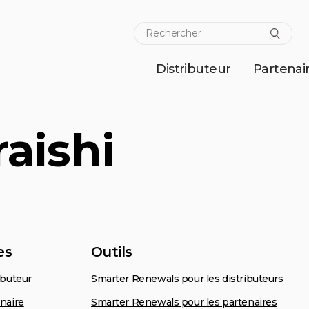
Distributeur
Partenai
raishi
es
Outils
ibuteur
Smarter Renewals pour les distributeurs
naire
Smarter Renewals pour les partenaires