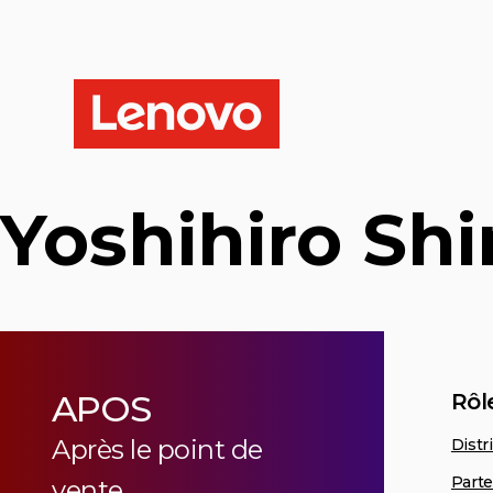
Yoshihiro Shi
APOS
Rôl
Après le point de
Distr
Parte
vente