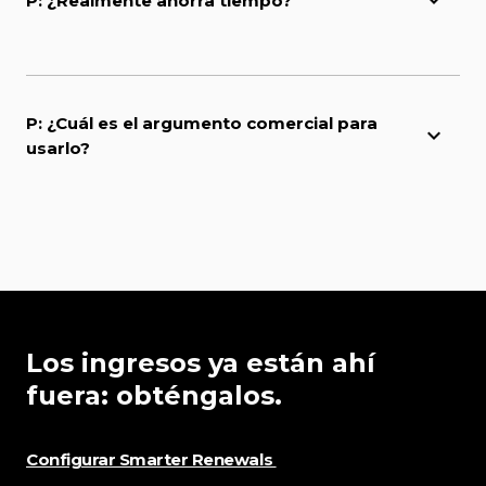
P: ¿Realmente ahorra tiempo?
P: ¿Cuál es el argumento comercial para
usarlo?
Los ingresos ya están ahí
fuera: obténgalos.
Configurar Smarter Renewals